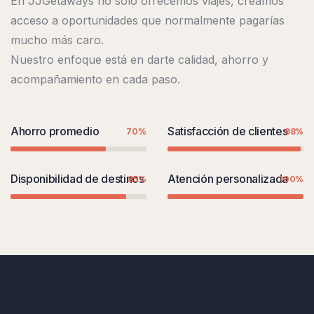
En JJGetaways no solo ofrecemos viajes, creamos
acceso a oportunidades que normalmente pagarías
mucho más caro.
Nuestro enfoque está en darte calidad, ahorro y
acompañamiento en cada paso.
Ahorro promedio
Satisfacción de clientes
70%
98%
Disponibilidad de destinos
Atención personalizada
85%
100%