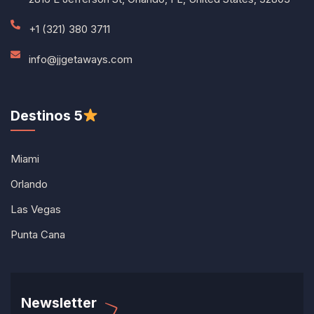
+1 (321) 380 3711
info@jjgetaways.com
Destinos 5
Miami
Orlando
Las Vegas
Punta Cana
Newsletter