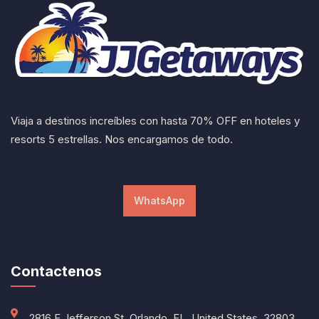
Viaja a destinos increíbles con hasta 70% OFF en hoteles y
resorts 5 estrellas. Nos encargamos de todo.
WhatsApp
Contactenos
2816 E Jefferson St, Orlando, FL, United States, 32803